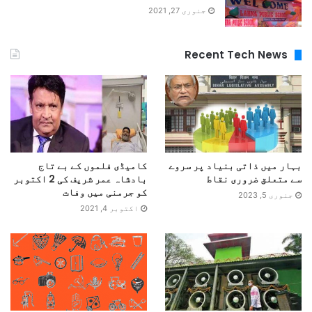
جنوری 27, 2021
Recent Tech News
بہار میں ذاتی بنیاد پر سروے
کامیڈی فلموں کے بے تاج
سے متعلق ضروری نقاط
بادشاہ عمر شریف کی 2 اکتوبر
کو جرمنی میں وفات
جنوری 5, 2023
اکتوبر 4, 2021