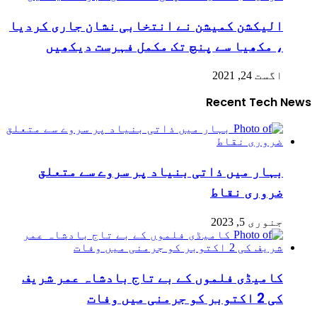
الیکشن کمیشن نے انتخابی نشان جاری کردیا
، مکھیا سے پنچ تک مکمل فہرست دیکھیں
اگست 24, 2021
Recent Tech News
بہار میں ذاتی بنیاد پر سروے سے متعلق
ضروری نقاط
جنوری 5, 2023
کامیڈی فلموں کے بے تاج بادشاہ عمر شریف
کی 2 اکتوبر کو جرمنی میں وفات