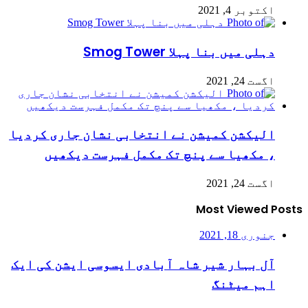
اکتوبر 4, 2021
دہلی میں بنا پہلا Smog Tower
اگست 24, 2021
الیکشن کمیشن نے انتخابی نشان جاری کردیا
، مکھیا سے پنچ تک مکمل فہرست دیکھیں
اگست 24, 2021
Most Viewed Posts
جنوری 18, 2021
آل بہار شیر شاہ آبادی ایسوسی ایشن کی ایک
اہم میٹنگ