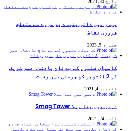
مارچ 30, 2023
بہار میں ذاتی بنیاد پر سروے سے متعلق
ضروری نقاط
جنوری 5, 2023
کامیڈی فلموں کے بے تاج بادشاہ عمر شریف
کی 2 اکتوبر کو جرمنی میں وفات
اکتوبر 4, 2021
دہلی میں بنا پہلا Smog Tower
اگست 24, 2021