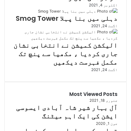
اکتوبر 4, 2021
دہلی میں بنا پہلا Smog Tower
اگست 24, 2021
الیکشن کمیشن نے انتخابی نشان
جاری کردیا ، مکھیا سے پنچ تک
مکمل فہرست دیکھیں
اگست 24, 2021
Most Viewed Posts
جنوری 18, 2021
آل بہار شیر شاہ آبادی ایسوسی
ایشن کی ایک اہم میٹنگ
جون 1, 2020
تعلیم کے معاملے میں کون سا