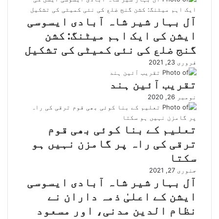
آل بہار شیر شاہ آبادی ایسوسی
ایشن کی ایک اہم میٹنگ: کشن
گنج ضلع کی نئی کمیٹی کی تشکیل
فروری 23, 2021
تقریب آئین ہند
نومبر 26, 2020
تعلیم کے بنا کوئی بھی قوم
ترقی کی راہ پر گامزن نہیں ہو
سکتا
جنوری 27, 2021
آل بہار شیر شاہ آبادی ایسوسی
ایشن کے اعلیٰ ذمہ داران نے
نظام الدین مدنی، اور مسعود