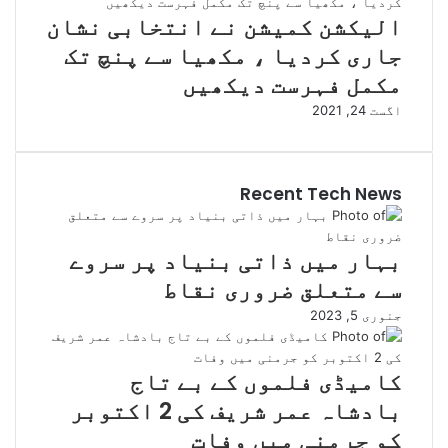
الیکشن کمیشن نے انتخابی نشان
جاری کردیا ، مکھیا سے پنچ تک
مکمل فہرست دیکھیں
اگست 24, 2021
Recent Tech News
بہار میں ذاتی بنیاد پر سروے
سے متعلق ضروری نقاط
جنوری 5, 2023
کامیڈی فلموں کے بے تاج
بادشاہ عمر شریف کی 2 اکتوبر
کو جرمنی میں وفات