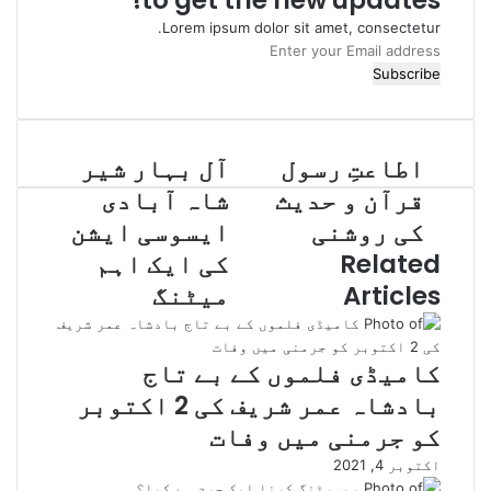
to get the new updates!
Lorem ipsum dolor sit amet, consectetur.
Enter
your
Email
address
اطاعتِ رسول
آل بہار شیر
قرآن و حدیث
شاہ آبادی
کی روشنی
ایسوسی ایشن
Related
کی ایک اہم
Articles
میٹنگ
کامیڈی فلموں کے بے تاج
بادشاہ عمر شریف کی 2 اکتوبر
کو جرمنی میں وفات
اکتوبر 4, 2021