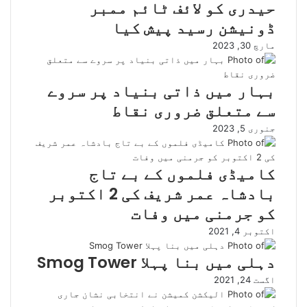
حیدری کو لائف ٹائم ممبر
ڈونیشن رسید پیش کیا
مارچ 30, 2023
بہار میں ذاتی بنیاد پر سروے
سے متعلق ضروری نقاط
جنوری 5, 2023
کامیڈی فلموں کے بے تاج
بادشاہ عمر شریف کی 2 اکتوبر
کو جرمنی میں وفات
اکتوبر 4, 2021
دہلی میں بنا پہلا Smog Tower
اگست 24, 2021