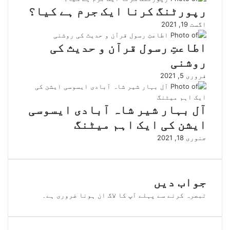
رپورٹنگ کرنا ایک جرم ہے کیا؟
اگست 19, 2021
اطاعتِ رسول قرآن و حدیث کی
روشنی
فروری 5, 2021
آل بہار شیر شاہ آبادی ایسوسی
ایشن کی ایک اہم میٹنگ
جنوری 18, 2021
جواب دیں
تبصرہ کرنے سے پہلے آپ کا
لاگ ان
ہونا ضروری ہے۔